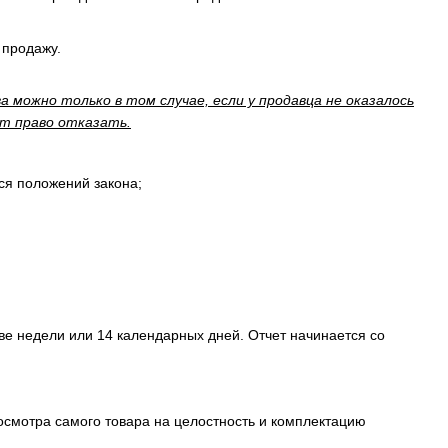
 продажу.
а можно только в том случае, если у продавца не оказалось
ет право отказать.
ся положений закона;
две недели или 14 календарных дней. Отчет начинается со
 осмотра самого товара на целостность и комплектацию