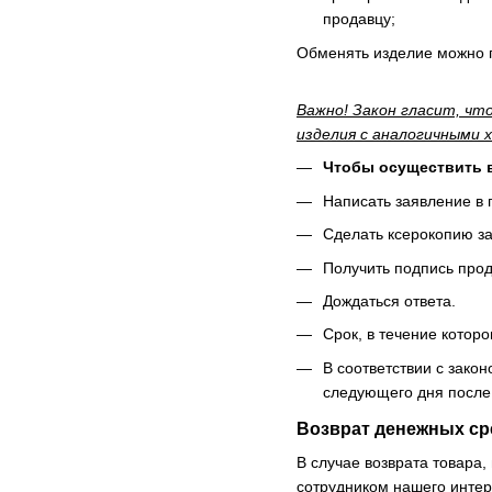
продавцу;
Обменять изделие можно п
Важно! Закон гласит, что
изделия с аналогичными 
Чтобы осуществить в
Написать заявление в 
Сделать ксерокопию з
Получить подпись прод
Дождаться ответа.
Срок, в течение которо
В соответствии с зако
следующего дня после 
Возврат денежных ср
В случае возврата товара
сотрудником нашего интер