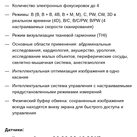
Количество электронных фокусировок до 4
Режимы: B (B, B + B, 4B, B + M, M), C, PW, CW, 3D в
реальном времени (4D), B/C, B/C/PW, B/PW (4
настраиваемых скорости сканирования)
Режим визуализации тканевой гармоники (THI)
Основные области применения: абдоминальные
исследования, кардиология, акушерство, урология,
исследование малых объектов, периферические сосуды,
скелетно-мышечная система, анестезиология
Интеллектуальная оптимизация изображения в одно
касание
Интеллектуальная система управления с настраиваемыми
предустановленными режимами измерений
Физический буфер обмена: сохраненные изображения
всегда находятся внизу экрана для быстрого доступа и
управления
Датчики: