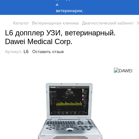
Каталог
Ветеринарная клиника
Диагностический кабинет
L6 допплер УЗИ, ветеринарный.
Dawei Medical Corp.
Артикул:
L6
Оставить отзыв