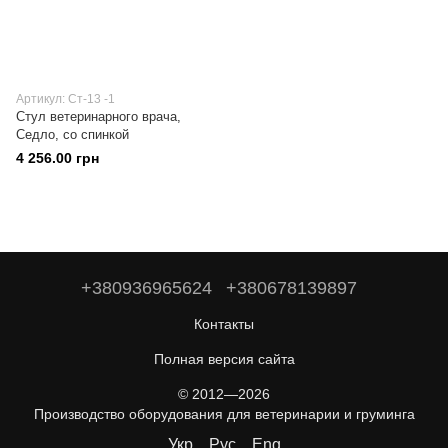
Артикул: Ст-13 -1
Стул ветеринарного врача,
Седло, со спинкой
4 256.00 грн
+380936965624
+380678139897
Контакты
Полная версия сайта
© 2012—2026
Производство оборудования для ветеринарии и груминга
Укр
Рус
Eng