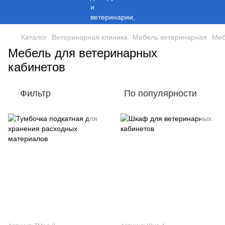
Каталог
Ветеринарная клиника
Мебель ветеринарная
Меб
Мебель для ветеринарных
кабинетов
Фильтр
По популярности