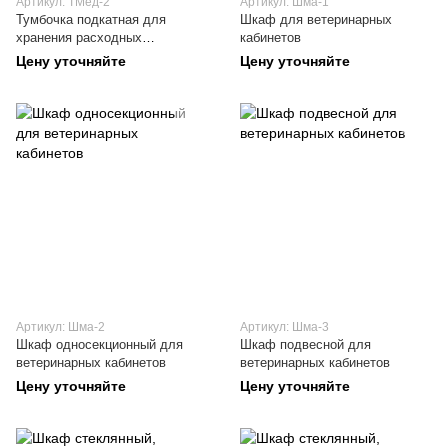
Артикул: ТМед-2
Артикул: Шма-1
Тумбочка подкатная для
Шкаф для ветеринарных
хранения расходных
кабинетов
материалов
Цену уточняйте
Цену уточняйте
Артикул: Шма-2
Артикул: Шма-3
Шкаф односекционный для
Шкаф подвесной для
ветеринарных кабинетов
ветеринарных кабинетов
Цену уточняйте
Цену уточняйте