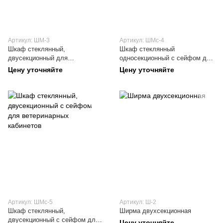
Артикул: ШМ-3
Артикул: ШМс-4
Шкаф стеклянный,
Шкаф стеклянный
двусекционный для
односекционный с сейфом для
ветеринарных кабинетов
ветеринарных кабинетов
Цену уточняйте
Цену уточняйте
Артикул: ШМс-5
Артикул: Ш-2
Шкаф стеклянный,
Ширма двухсекционная
двусекционный с сейфом для
Цену уточняйте