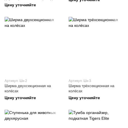
ветеринарных кабинетов
Цену уточняйте
Артикул: Шк-2
Артикул: Шк-3
Ширма двухсекционная на
Ширма трёхсекционная на
колёсах
колёсах
Цену уточняйте
Цену уточняйте