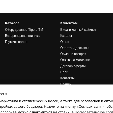
Каталог
Клиентам
Оборудование Tigers TM
Вход в личный кабинет
Ветеринарная клиника
Каталог
Груминг салон
О нас
Оплата и доставка
Обмен и возврат
Отзывы о магазине
Договор офёрты
Блог
Контакты
Бренды
ости
Мы в соцсетях
маркетинга и статистических целей, а также для безопасной и опт
тройках вашего браузера. Нажмите на кнопку «Согласиться», чтобы
 Подробнее можно ознакомиться на странице
Пользовательское сог