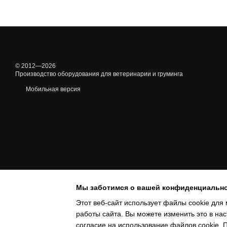
© 2012—2026
Производство оборудования для ветеринарии и груминга
Мобильная версия
Мы заботимся о вашей конфиденциальн
Этот веб-сайт использует файлы cookie для 
работы сайта. Вы можете изменить это в нас
Online store built with Horoshop
согласие на использование файлов cookie.