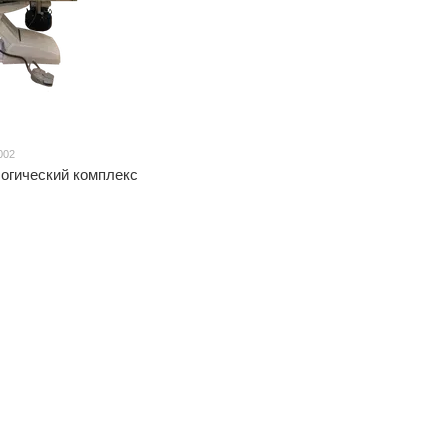
002
огический комплекс