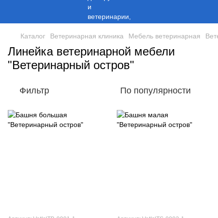
Каталог
Ветеринарная клиника
Мебель ветеринарная
Вет
Линейка ветеринарной мебели
"Ветеринарный остров"
Фильтр
По популярности