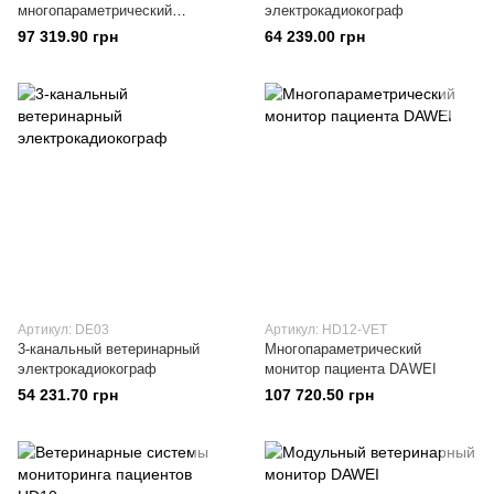
многопараметрический
электрокадиокограф
электрокардиограф
97 319.90 грн
64 239.00 грн
Артикул: DE03
Артикул: HD12-VET
3-канальный ветеринарный
Многопараметрический
электрокадиокограф
монитор пациента DAWEI
54 231.70 грн
107 720.50 грн