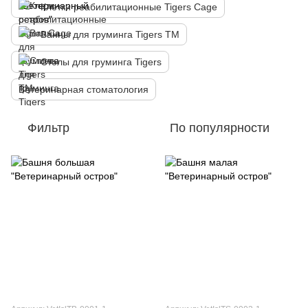
Клетки реабилитационные Tigers Cage
Ванны для груминга Tigers TM
Столы для груминга Tigers
Ветеринарная стоматология
Фильтр
По популярности