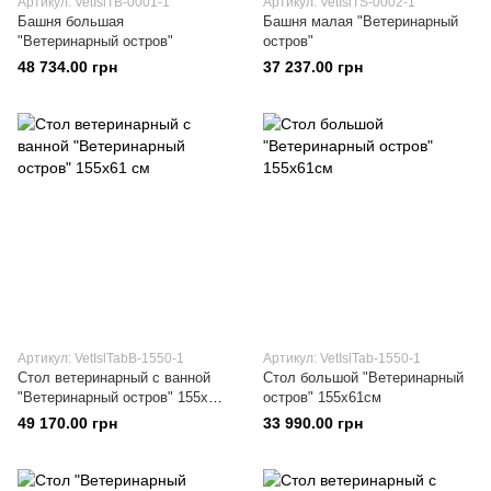
Артикул: VetIslTB-0001-1
Артикул: VetIslTS-0002-1
Башня большая
Башня малая "Ветеринарный
"Ветеринарный остров"
остров"
48 734.00 грн
37 237.00 грн
Артикул: VetIslTabВ-1550-1
Артикул: VetIslTab-1550-1
Стол ветеринарный с ванной
Стол большой "Ветеринарный
"Ветеринарный остров" 155х61
остров" 155х61см
см
49 170.00 грн
33 990.00 грн