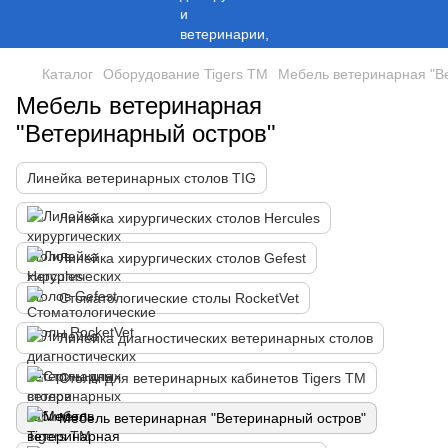
Каталог
Оборудование Tigers TM
Мебель ветеринарная "В
Мебель ветеринарная
"Ветеринарный остров"
Линейка ветеринарных столов TIG
Линейка хирургических столов Hercules
Линейка хирургических столов Gefest
Стоматологические столы RocketVet
Линейка диагностических ветеринарных столов
Столы для ветеринарных кабинетов Tigers TM
Мебель ветеринарная "Ветеринарный остров"