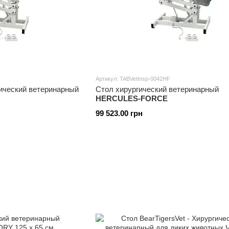
Артикул: TABVetInsp-0042HF
гический ветеринарный
Стол хирургический ветеринарный
HERCULES-FORCE
99 523.00 грн