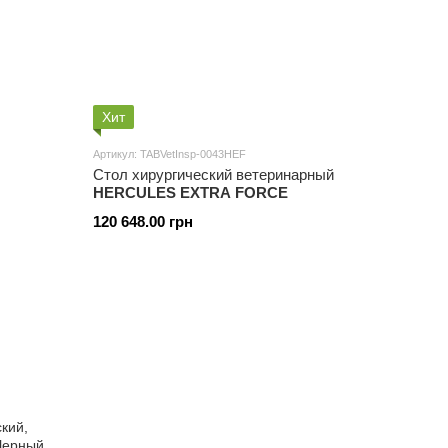
Хит
Артикул: TABVetInsp-0043HEF
Стол хирургический ветеринарный
HERCULES EXTRA FORCE
120 648.00 грн