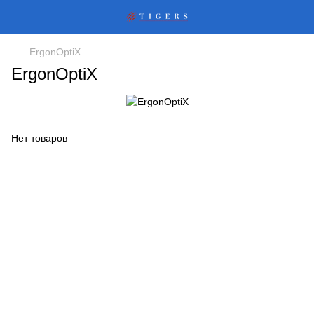
ErgonOptiX
ErgonOptiX
Нет товаров