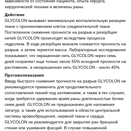
зависимости от состояния пациента, опыта хирурга,
хирургической техники и величины раны.
Действие
GLYCOLON вызывает минимальную воспалительную реакцию
ткани с проникновением клеток соединительной ткани.
Постепенное снижение прочности на разрыв и резорбция
нитей GLYCOLON происходят вследствие процесса
гидролиза. В ходе резорбции вначале снижается прочность на
разрыв, а затем теряется масса. Лабораторные исследования
показывают, что окрашенная нить GLYCOLON через семь
дней сохраняет еще только около 55% исходной прочности на
растяжение, а неокрашенная нить GLYCOLON - около 45%.
Противопоказания
Ввиду быстрого снижения прочности на разрыв GLYCOLON не
рекомендуется применять для продолжительного
сопоставления тканей под натяжением, а также в тех случаях,
когда требуется удержание краёв раны длительностью более
семи дней. GLYCOLON не предназначен для наложения
лигатур, а также для использования в области центральной
системы кровообращения, нервной ткани и сердца.
GLYCOLON не рекомендуется для закрытия ран брюшной
стенки или ушивания фасций. В случае повышенной