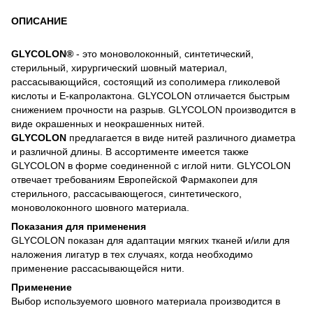
ОПИСАНИЕ
GLYCOLON®
- это моноволоконный, синтетический,
стерильный, хирургический шовный материал,
рассасывающийся, состоящий из сополимера гликолевой
кислоты и E-капролактона. GLYCOLON отличается быстрым
снижением прочности на разрыв. GLYCOLON производится в
виде окрашенных и неокрашенных нитей.
GLYCOLON
предлагается в виде нитей различного диаметра
и различной длины. В ассортименте имеется также
GLYCOLON в форме соединенной с иглой нити. GLYCOLON
отвечает требованиям Европейской Фармакопеи для
стерильного, рассасывающегося, синтетического,
моноволоконного шовного материала.
Показания для применения
GLYCOLON показан для адаптации мягких тканей и/или для
наложения лигатур в тех случаях, когда необходимо
применение рассасывающейся нити.
Применение
Выбор используемого шовного материала производится в