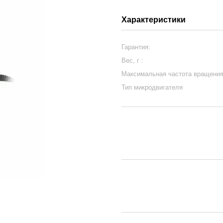
Характеристики
Гарантия:
Вес, г :
Максимальная частота вращени
Тип микродвигателя