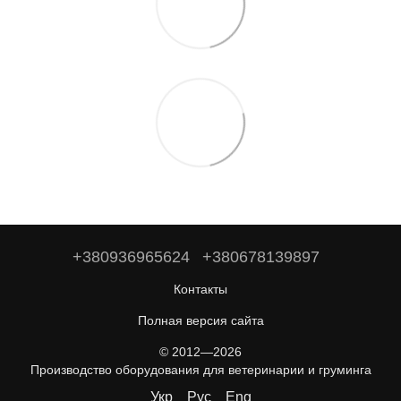
+380936965624
+380678139897
Контакты
Полная версия сайта
© 2012—2026
Производство оборудования для ветеринарии и груминга
Укр
Рус
Eng