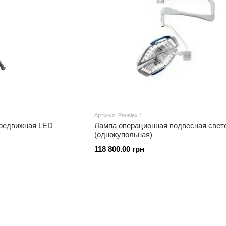
Артикул: Panalex 1
Лампа светодиодная передвижная LED
Лампа операционная подвесная свет
(однокупольная)
118 800.00 грн