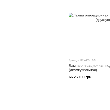
Артикул: PAX-KS 12/5
Лампа операционная по
(двухкупольная)
66 250.00 грн