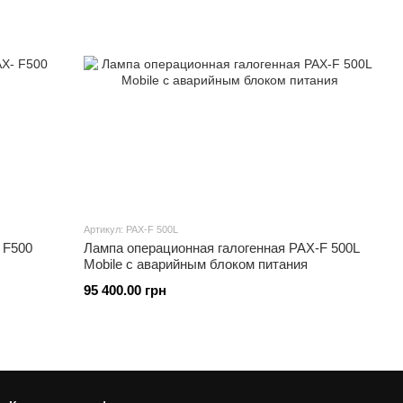
Артикул: PAX-F 500L
 F500
Лампа операционная галогенная PAX-F 500L
Mobile c аварийным блоком питания
95 400.00 грн