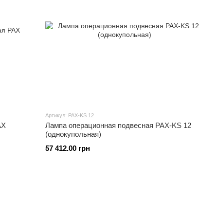
Артикул: PAX-KS 12
ередвижная PAX
Лампа операционная подвесная PAX-KS 12
(однокупольная)
57 412.00 грн