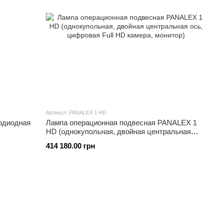
Артикул: PANALEX 1 HD
одиодная
Лампа операционная подвесная PANALEX 1
HD (однокупольная, двойная центральная
ось, цифровая Full HD камера, монитор)
414 180.00 грн