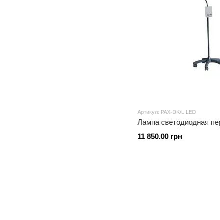
Артикул: PAX-DK/L LED
11 850.00 грн