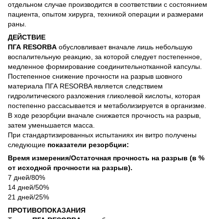
отдельном случае производится в соответствии с состоянием
пациента, опытом хирурга, техникой операции и размерами
раны.
ДЕЙСТВИЕ
ПГА RESORBA
обусловливает вначале лишь небольшую
воспалительную реакцию, за которой следует постепенное,
медленное формирование соединительнотканной капсулы.
Постепенное снижение прочности на разрыв шовного
материала ПГА RESORBA является следствием
гидролитического разложения гликолевой кислоты, которая
постепенно рассасывается и метаболизируется в организме.
В ходе резорбции вначале снижается прочность на разрыв,
затем уменьшается масса.
При стандартизированных испытаниях ин витро получены
следующие
показатели резорбции:
Время измерения/Остаточная прочность на разрыв (в %
от исходной прочности на разрыв).
7 дней/80%
14 дней/50%
21 дней/25%
ПРОТИВОПОКАЗАНИЯ