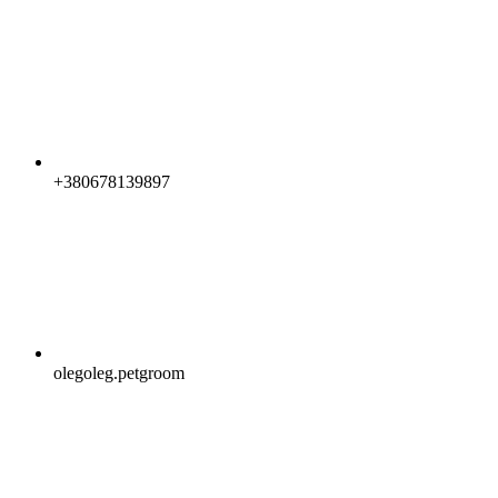
+380678139897
olegoleg.petgroom