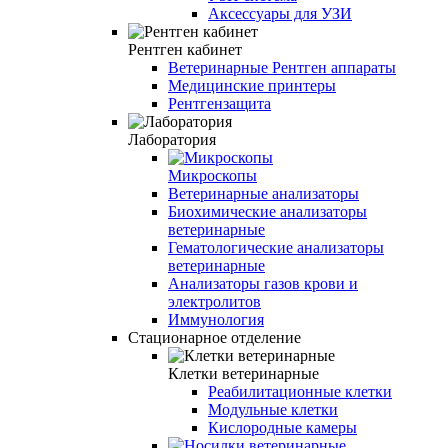
Аксессуары для УЗИ
Рентген кабинет
Ветеринарные Рентген аппараты
Медицинские принтеры
Рентгензащита
Лаборатория
Микроскопы
Ветеринарные анализаторы
Биохимические анализаторы
ветеринарные
Гематологические анализаторы
ветеринарные
Анализаторы газов крови и
электролитов
Иммунология
Стационарное отделение
Клетки ветеринарные
Реабилитационные клетки
Модульные клетки
Кислородные камеры