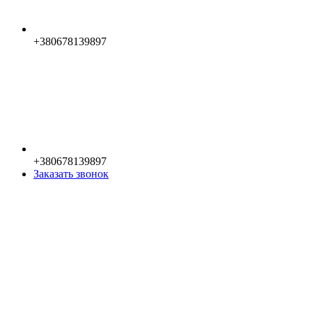
+380678139897
+380678139897
Заказать звонок