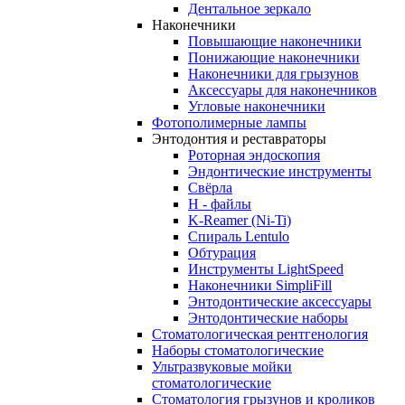
Дентальное зеркало
Наконечники
Повышающие наконечники
Понижающие наконечники
Наконечники для грызунов
Аксессуары для наконечников
Угловые наконечники
Фотополимерные лампы
Энтодонтия и реставраторы
Роторная эндоскопия
Эндонтические инструменты
Свёрла
H - файлы
K-Reamer (Ni-Ti)
Спираль Lentulo
Обтурация
Инструменты LightSpeed
Наконечники SimpliFill
Энтодонтические аксессуары
Энтодонтические наборы
Стоматологическая рентгенология
Наборы стоматологические
Ультразвуковые мойки
стоматологические
Стоматология грызунов и кроликов