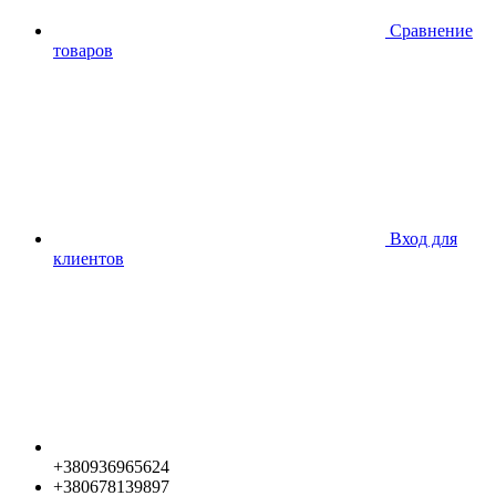
Сравнение
товаров
Вход для
клиентов
+380936965624
+380678139897