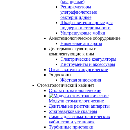
(кварцевые)
Рециркуляторы
ультрафиолетовые
бактерицидные
Шкафы ветеринарные для
поддержки стерильности
Ультразвуковые мойки
Анестезиологическое оборудование
Наркозные аппараты
Диатермокоагуляторы и
комплектующие к ним
Электрические коагуляторы
Инструменты и аксессуары
Отсасыватели хирургические
Эндоскопы
Жёсткая эндоскопия
Стоматологический кабинет
Столы стоматологические
Модули стоматологические
Дентальные рентген аппараты
Ультразвуковые скалеры
Лампы для стоматологических
кабинетов и установок
Турбинные приставки