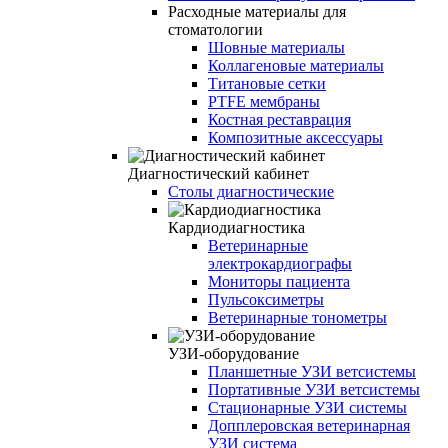
Расходные материалы для
стоматологии
Шовные материалы
Коллагеновые материалы
Титановые сетки
PTFE мембраны
Костная реставрация
Композитные аксессуары
Диагностический кабинет
Столы диагностические
Кардиодиагностика
Ветеринарные
электрокардиографы
Мониторы пациента
Пульсоксиметры
Ветеринарные тонометры
УЗИ-оборудование
Планшетные УЗИ ветсистемы
Портативные УЗИ ветсистемы
Стационарные УЗИ системы
Допплеровская ветеринарная
УЗИ система