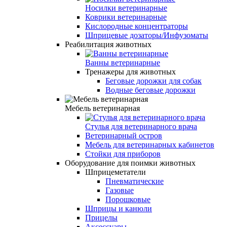
Носилки ветеринарные
Коврики ветеринарные
Кислородные концентраторы
Шприцевые дозаторы/Инфузоматы
Реабилитация животных
Ванны ветеринарные
Тренажеры для животных
Беговые дорожки для собак
Водные беговые дорожки
Мебель ветеринарная
Стулья для ветеринарного врача
Ветеринарный остров
Мебель для ветеринарных кабинетов
Стойки для приборов
Оборудование для поимки животных
Шприцеметатели
Пневматические
Газовые
Порошковые
Шприцы и канюли
Прицелы
Аксессуары