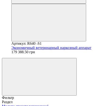
Артикул: R640 -S1
Экономичный ветеринарный наркозный аппарат
179 388.50 грн
Фильтр
Раздел