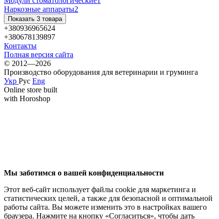
Модули стоматологические
1
Наркозные аппараты
2
Показать 3 товара
+380936965624
+380678139897
Контакты
Полная версия сайта
© 2012—2026
Производство оборудования для ветеринарии и груминга
Укр
Рус
Eng
Online store built
with Horoshop
Мы заботимся о вашей конфиденциальности
Этот веб-сайт использует файлы cookie для маркетинга и
статистических целей, а также для безопасной и оптимальной
работы сайта. Вы можете изменить это в настройках вашего
браузера. Нажмите на кнопку «Согласиться», чтобы дать