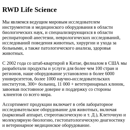
RWD Life Science
Мы являемся ведущим мировым исследователем
инструментов и медицинского оборудования в области
биологических наук, и специализирующихся в области
респираторной анестезии, неврологических исследований,
исследований поведения животных, хирургии и ухода за
больными, а также патологического анализа, здоровья
животных.
С 2002 года со штаб-квартирой в Китае, филиалом в США мы
разработали продукты и услуги для более чем 100 стран и
регионов, наше оборудование установлено в более 6000
университетов, более 1000 научно-исследовательских
институтов, 300+ больниц, 11 000 + вететеринарных клиник,
завоевав постоянное доверие и поддержку со стороны
клиентов со всего мира.
Ассортимент продукции включает в себя лабораторное
исследовательское оборудование для животных, включая
(наркозный аппарат, стереотаксическую и т. Д.), Клеточную и
молекулярную биологию, гистопатологическую диагностику
и ветеринарное медицинское оборудование.