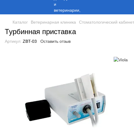
Каталог
Ветеринарная клиника
Стоматологический кабине
Турбинная приставка
Артикул:
ZBT-03
Оставить отзыв