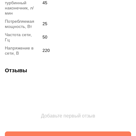
турбинный
45
наконечник, л/
мин
Потребляемая
25
мощность, Вт
Частота сети,
50
Гц
Напряжение в
220
сети, В
Отзывы
Добавьте первый отзыв