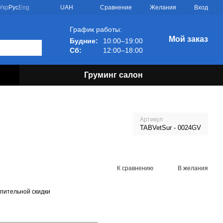
Сравнение
Укр
Рус
Eng
UAH
Желания
Вход
График работы:
Мой заказ
Будние:
10:00–19:00
Сб:
12:00–18:00
Груминг салон
Артикул
TABVetSur - 0024GV
К сравнению
В желания
пительной скидки