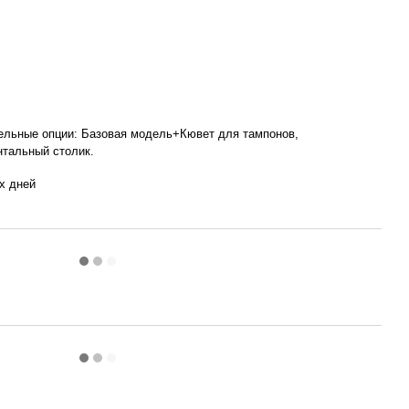
ельные опции: Базовая модель+Кювет для тампонов,
нтальный столик.
х дней