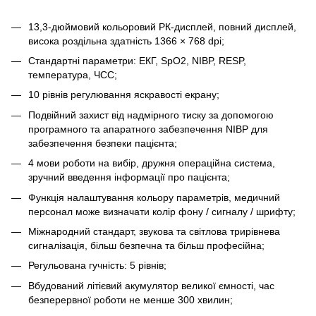
13,3-дюймовий кольоровий РК-дисплей, повний дисплей,
висока роздільна здатність 1366 × 768 dpi;
Стандартні параметри: ЕКГ, SpO2, NIBP, RESP,
температура, ЧСС;
10 рівнів регулювання яскравості екрану;
Подвійний захист від надмірного тиску за допомогою
програмного та апаратного забезпечення NIBP для
забезпечення безпеки пацієнта;
4 мови роботи на вибір, дружня операційна система,
зручний введення інформації про пацієнта;
Функція налаштування кольору параметрів, медичний
персонал може визначати колір фону / сигналу / шрифту;
Міжнародний стандарт, звукова та світлова трирівнева
сигналізація, більш безпечна та більш професійна;
Регульована гучність: 5 рівнів;
Вбудований літієвий акумулятор великої ємності, час
безперервної роботи не менше 300 хвилин;