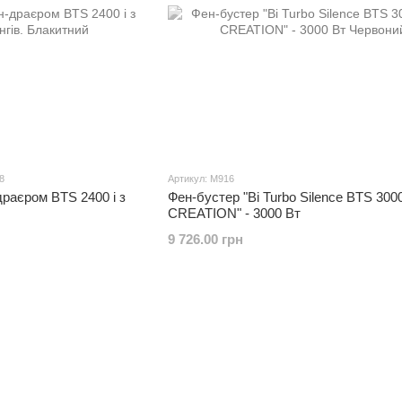
8
Артикул: M916
драєром BTS 2400 і з
Фен-бустер "Bi Turbo Silence BTS 30
CREATION" - 3000 Вт
9 726.00 грн