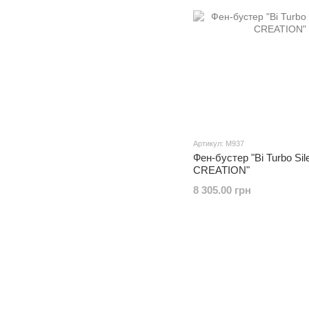
Артикул: M937
Фен-бустер "Bi Turbo S
CREATION"
8 305.00 грн