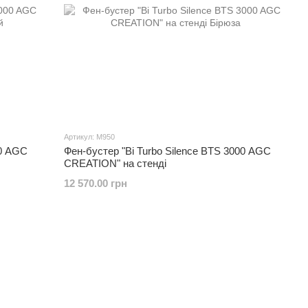
Артикул: M950
00 AGC
Фен-бустер "Bi Turbo Silence BTS 3000 AGC
CREATION" на стенді
12 570.00 грн