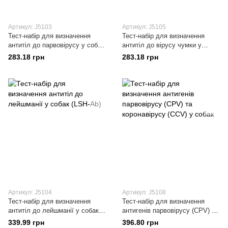
Артикул: J5103
Артикул: J5105
Тест-набір для визначення
Тест-набір для визначення
антитіл до парвовірусу у собак
антитіл до вірусу чумки у
(CPV-Ab)
собак (CDV-Ab)
283.18 грн
283.18 грн
Артикул: J5104
Артикул: J5108
Тест-набір для визначення
Тест-набір для визначення
антитіл до лейшманії у собак
антигенів парвовірусу (CPV) та
(LSH-Ab)
коронавірусу (CCV) у собак
339.99 грн
396.80 грн