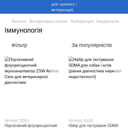
Каталог
Ветеринарна клініка
Лабораторія
Іммунологія
Іммунологія
Фільтр
За популярністю
Артикул: JZ001
Артикул: J5123
Портативний флуоресцентний
Набір для тестування SDMA