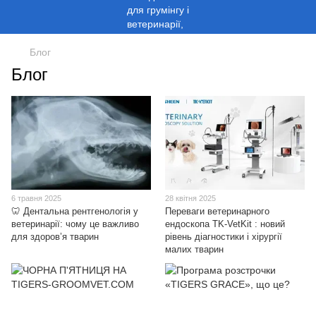
Блог
Блог
6 травня 2025
28 квітня 2025
🦷 Дентальна рентгенологія у
Переваги ветеринарного
ветеринарії: чому це важливо
ендоскопа TK-VetKit : новий
для здоров’я тварин
рівень діагностики і хірургії
малих тварин