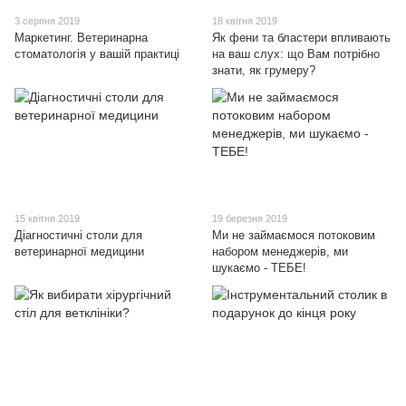
3 серпня 2019
18 квітня 2019
Маркетинг. Ветеринарна
Як фени та бластери впливають
стоматологія у вашій практиці
на ваш слух: що Вам потрібно
знати, як грумеру?
15 квітня 2019
19 березня 2019
Діагностичні столи для
Ми не займаємося потоковим
ветеринарної медицини
набором менеджерів, ми
шукаємо - ТЕБЕ!