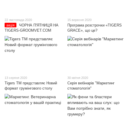
22 листопада 2020
15 вересня 2020
ЧОРНА П'ЯТНИЦЯ НА
Програма розстрочки «TIGERS
акція
TIGERS-GROOMVET.COM
GRACE», що це?
13 серпня 2020
30 квітня 2020
Tigers TM представляє Новий
Серія вебінарів "Маркетинг
формат грумінгового столу
стоматологія"