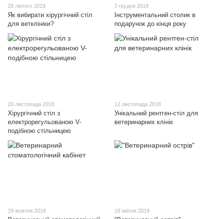
28 лютого 2019
3 грудня 2018
Як вибирати хірургічний стіл
Інструментальний столик в
для ветклініки?
подарунок до кінця року
26 листопада 2018
12 листопада 2018
Хірургічний стіл з
Унікальний рентген-стіл для
електрорегульованою V-
ветеринарних клінік
подібною стільницею
29 жовтня 2018
18 квітня 2018