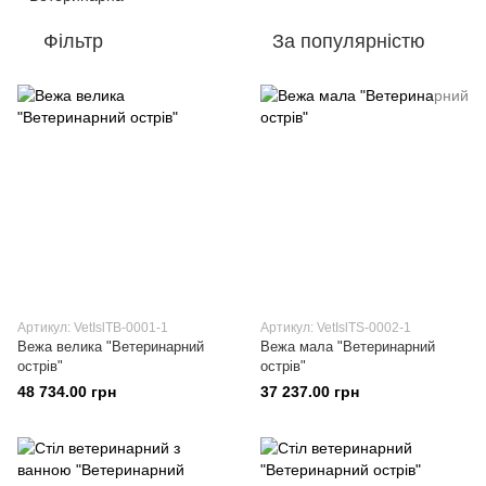
Фільтр
За популярністю
Артикул: VetIslTB-0001-1
Артикул: VetIslTS-0002-1
Вежа велика "Ветеринарний
Вежа мала "Ветеринарний
острів"
острів"
48 734.00 грн
37 237.00 грн