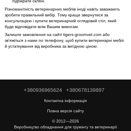
підбирати скляні.
Різноманітність ветеринарних меблів іноді навіть заважають
зробити правильний вибір. Тому краще звернутися за
консультацією і купити ветеринарний оглядовий стіл, який
буде відповідати всім Вашим вимогам.
Залиште замовлення на сайті tigers-groomvet.com або
зв'яжіться з нами по телефону, щоб купити ветеринарні меблі
й устаткування від виробника за вигідною ціною.
+380936965624
+380678139897
Контактна інформація
Повна версія сайту
© 2012—2026
Виробництво обладнання для грумінгу та ветеринарії