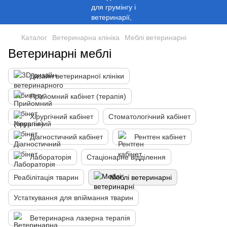
Каталог
Ветеринарна клініка
Меблі ветеринарні
Ветеринарні меблі
Дизайн ветеринарної клініки
Прийомний кабінет (терапія)
Хірургічний кабінет
Стоматологічний кабінет
Діагностичний кабінет
Рентген кабінет
Лабораторія
Стаціонарне відділення
Реабілітація тварин
Меблі ветеринарні
Устаткування для впіймання тварин
Ветеринарна лазерна терапія