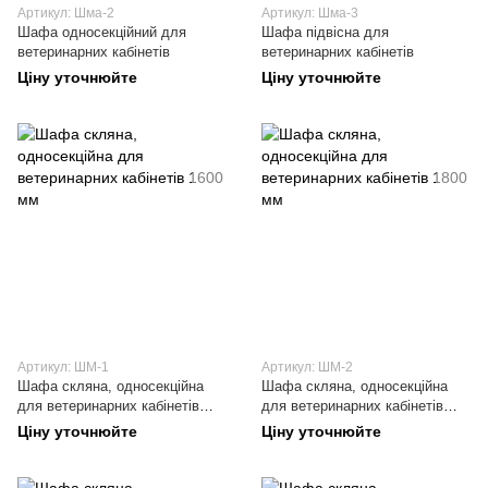
Артикул: Шма-2
Артикул: Шма-3
Шафа односекційний для
Шафа підвісна для
ветеринарних кабінетів
ветеринарних кабінетів
Ціну уточнюйте
Ціну уточнюйте
Артикул: ШМ-1
Артикул: ШМ-2
Шафа скляна, односекційна
Шафа скляна, односекційна
для ветеринарних кабінетів
для ветеринарних кабінетів
1600 мм
1800 мм
Ціну уточнюйте
Ціну уточнюйте