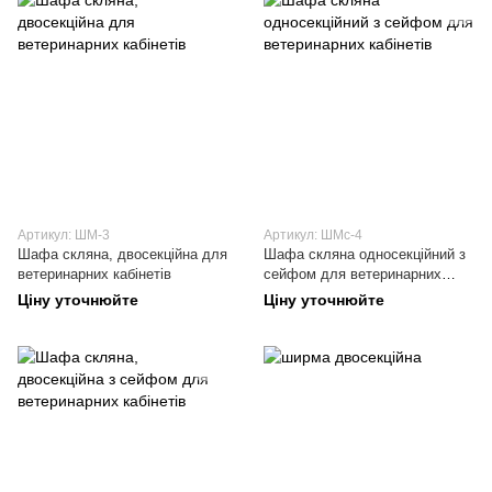
Артикул: ШМ-3
Артикул: ШМс-4
Шафа скляна, двосекційна для
Шафа скляна односекційний з
ветеринарних кабінетів
сейфом для ветеринарних
кабінетів
Ціну уточнюйте
Ціну уточнюйте