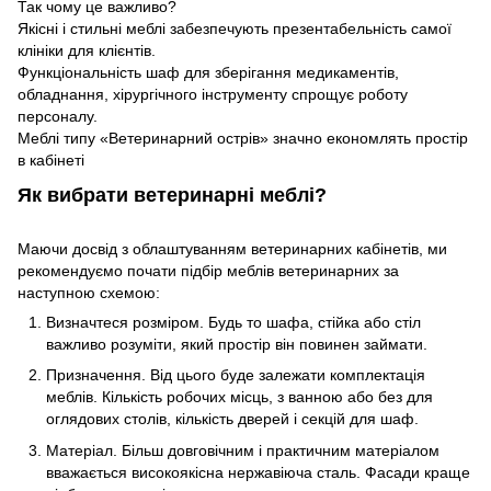
Так чому це важливо?
Якісні і стильні меблі забезпечують презентабельність самої
клініки для клієнтів.
Функціональність шаф для зберігання медикаментів,
обладнання, хірургічного інструменту спрощує роботу
персоналу.
Меблі типу «Ветеринарний острів» значно економлять простір
в кабінеті
Як вибрати ветеринарні меблі?
Маючи досвід з облаштуванням ветеринарних кабінетів, ми
рекомендуємо почати підбір меблів ветеринарних за
наступною схемою:
Визначтеся розміром. Будь то шафа, стійка або стіл
важливо розуміти, який простір він повинен займати.
Призначення. Від цього буде залежати комплектація
меблів. Кількість робочих місць, з ванною або без для
оглядових столів, кількість дверей і секцій для шаф.
Матеріал. Більш довговічним і практичним матеріалом
вважається високоякісна нержавіюча сталь. Фасади краще