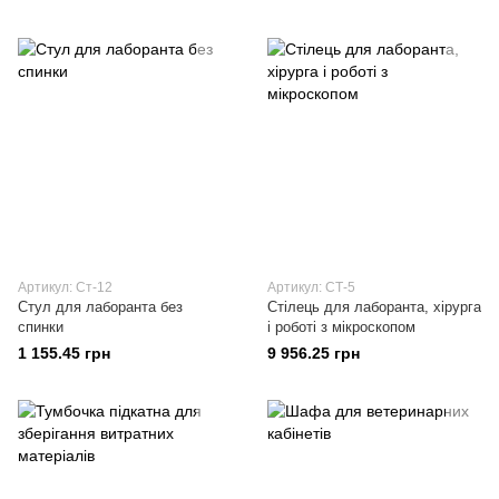
Артикул: Ст-12
Артикул: СТ-5
Стул для лаборанта без
Стілець для лаборанта, хірурга
спинки
і роботі з мікроскопом
1 155.45 грн
9 956.25 грн