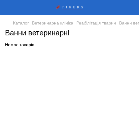
Каталог
Ветеринарна клініка
Реабілітація тварин
Ванни ве
Ванни ветеринарні
Немає товарів