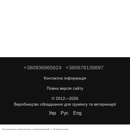
+380936965624
+380678139897
Контактна інформація
Повна версія сайту
© 2012—2026
Виробництво обладнання для грумінгу та ветеринарії
Укр
Рус
Eng
Інтернет-магазин створений з Хорошоп