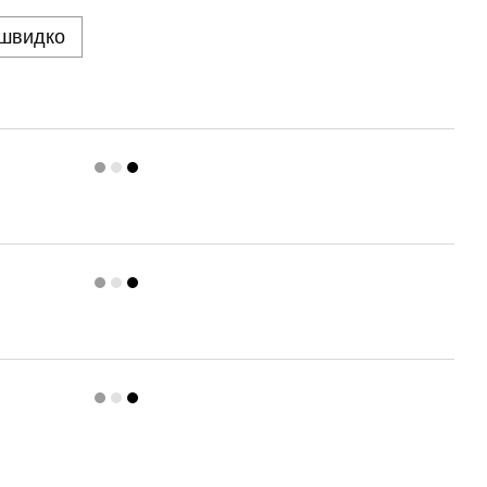
 швидко