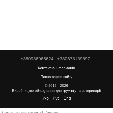
+380936965624
+380678139897
Контактна інформація
Повна версія сайту
© 2012—2026
Виробництво обладнання для грумінгу та ветеринарії
Укр
Рус
Eng
Інтернет-магазин створений з Хорошоп