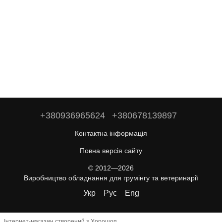
+380936965624
+380678139897
Контактна інформація
Повна версія сайту
© 2012—2026
Виробництво обладнання для грумінгу та ветеринарії
Укр
Рус
Eng
Інтернет-магазин створений з Хорошоп