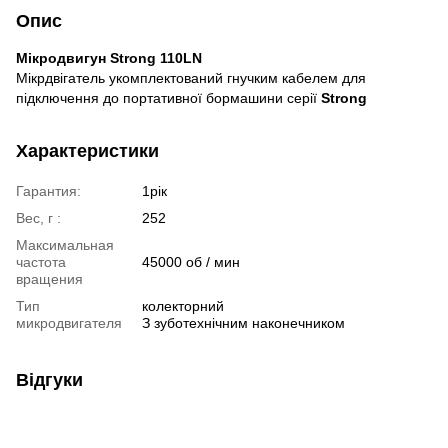
Опис
Мікродвигун Strong 110LN
Мікрдвігатель укомплектований гнучким кабелем для
підключення до портативної бормашини серії
Strong
Характеристики
Гарантия:
1рік
Вес, г :
252
Максимальная
частота
45000 об / мин
вращения
Тип
колекторний
микродвигателя
З зуботехнічним наконечником
Відгуки