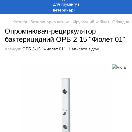
Каталог
Ветеринарна клініка
Хірургічний кабінет
Обладнанн
Опромінювач-рециркулятор
бактерицидний ОРБ 2-15 "Фіолет 01"
Артикул:
ОРБ 2-15 "Фиолет 01"
Написати відгук