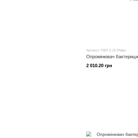
Артикул: ОБП 2-15 Philips
Опромінювач бактерицид
2 010.20 грн