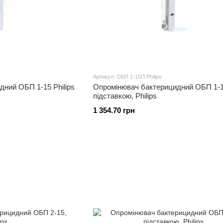
Артикул: ОБП 1-15П Philips
ний ОБП 1-15 Philips
Опромінювач бактерицидний ОБП 1-1
підставкою, Philips
1 354.70 грн