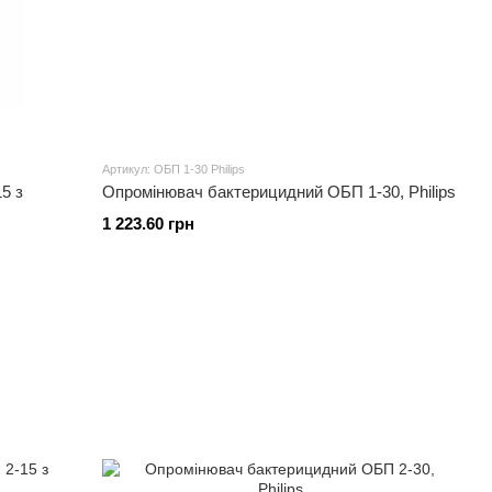
Артикул: ОБП 1-30 Philips
5 з
Опромінювач бактерицидний ОБП 1-30, Philips
1 223.60 грн