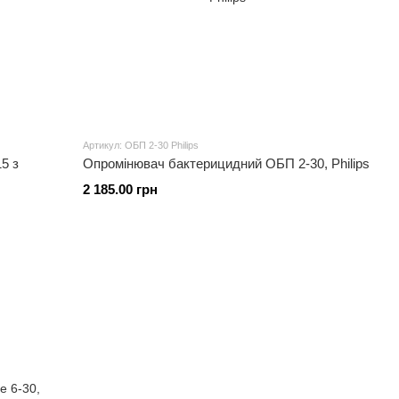
Артикул: ОБП 2-30 Philips
5 з
Опромінювач бактерицидний ОБП 2-30, Philips
2 185.00 грн