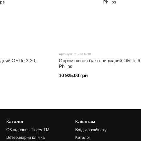
Артикул: ОБПе 6-30
дний ОБПе 3-30,
Опромінювач бактерицидний ОБПе 6-
Philips
10 925.00 грн
Каталог
Клієнтам
Обладнання Tigers TM
Вхід до кабінету
Ветеринарна клініка
Каталог