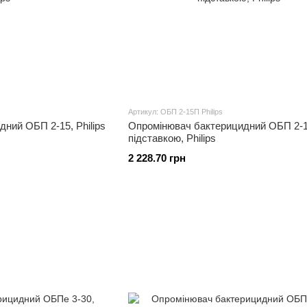
Артикул: ОБП 2-15П Philips
ний ОБП 2-15, Philips
Опромінювач бактерицидний ОБП 2-1
підставкою, Philips
2 228.70 грн