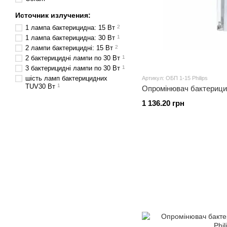
Источник излучения:
1 лампа бактерицидна: 15 Вт
2
1 лампа бактерицидна: 30 Вт
1
2 лампи бактерицидні: 15 Вт
2
2 бактерицидні лампи по 30 Вт
1
3 бактерицидні лампи по 30 Вт
1
шість ламп бактерицидних
Артикул: ОБП 1-15 Philips
TUV30 Вт
1
Опромінювач бактерицид
1 136.20 грн