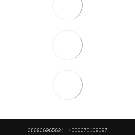
+380936965624
+380678139897