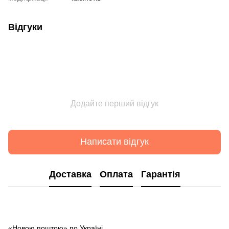
Відгуки
Додайте перший відгук
Написати відгук
Доставка
Оплата
Гарантія
«Новою поштою» по Україні