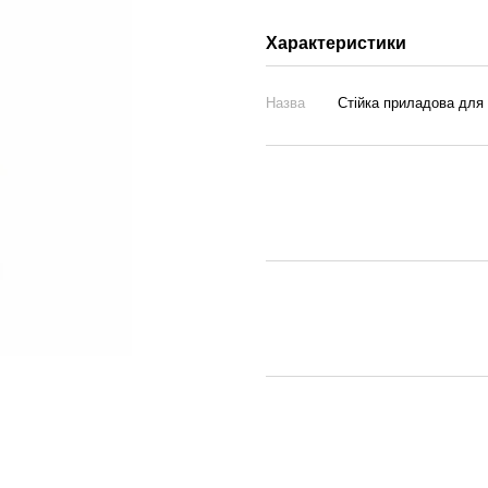
Характеристики
Назва
Стійка приладова для х