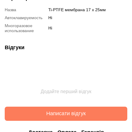
Назва
Ti-PTFE мембрана 17 x 25мм
Автоклавируемость
Ні
Многоразовое
Ні
использование
Відгуки
Додайте перший відгук
Написати відгук