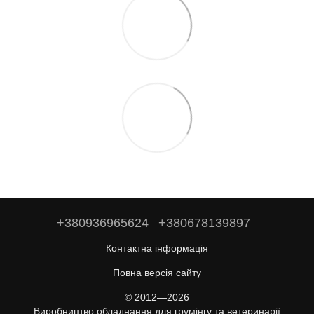
+380936965624
+380678139897
Контактна інформація
Повна версія сайту
© 2012—2026
Виробництво обладнання для грумінгу та ветеринарії