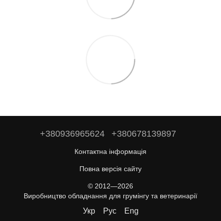
+380936965624
+380678139897
Контактна інформація
Повна версія сайту
© 2012—2026
Виробництво обладнання для грумінгу та ветеринарії
Укр
Рус
Eng