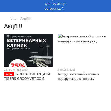
Блог
Акції!!!
Акції!!!
22 листопада 2020
3 грудня 2018
ЧОРНА П'ЯТНИЦЯ НА
Інструментальний столик в
акція
TIGERS-GROOMVET.COM
подарунок до кінця року