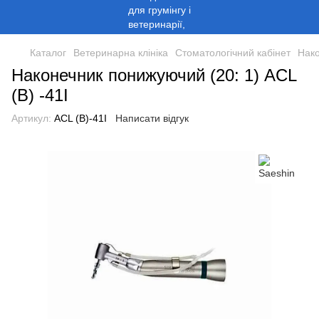
Каталог
Ветеринарна клініка
Стоматологічний кабінет
Нак
Наконечник понижуючий (20: 1) ACL
(B) -41I
Артикул:
ACL (B)-41I
Написати відгук