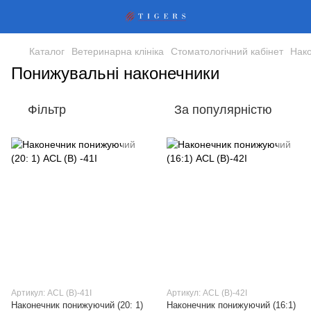
Каталог
Ветеринарна клініка
Стоматологічний кабінет
Нак
Понижувальні наконечники
Фільтр
За популярністю
Артикул: ACL (B)-41I
Артикул: ACL (B)-42I
Наконечник понижуючий (20: 1)
Наконечник понижуючий (16:1)