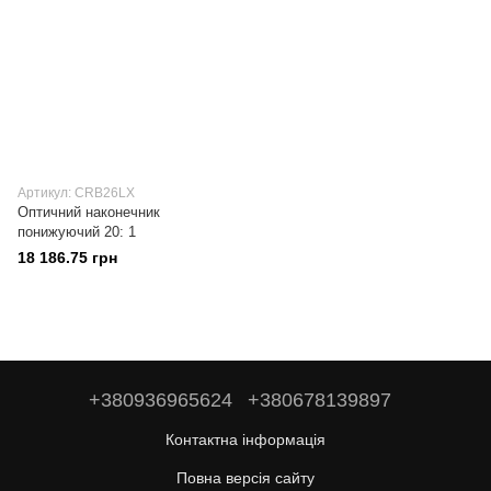
Артикул: CRB26LX
Оптичний наконечник
понижуючий 20: 1
18 186.75 грн
+380936965624
+380678139897
Контактна інформація
Повна версія сайту