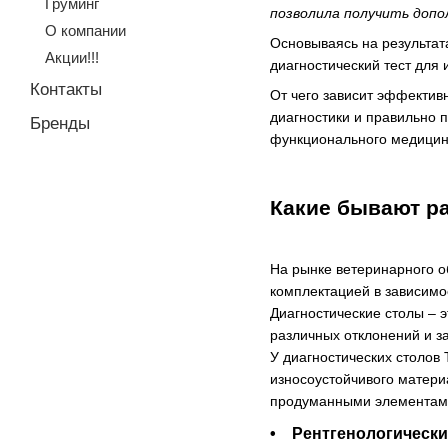
Груминг
позволила получить допо
О компании
Основываясь на результат
Акции!!!
диагностический тест для
Контакты
От чего зависит эффектив
диагностики и правильно 
Бренды
функционального медицин
Какие бывают р
На рынке ветеринарного о
комплектацией в зависимо
Диагностические столы – 
различных отклонений и з
У диагностических столов
износоустойчивого матери
продуманными элементами
• Рентгенологически