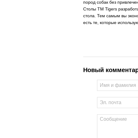
пород собак без привлечен
Столы TM Tigers разработ
стола. Тем самым вы экон
есть те, которые использу
Новый коммента