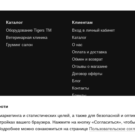
Каталог
Клиентам
Оборудование Tigers TM
Вход в личный кабинет
Ветеринарная клиника
Каталог
Груминг салон
О нас
Оплата и доставка
Обмен и возврат
Отзывы о магазине
Договор офёрты
Блог
Контакты
Бренды
ости
Мы в соцсетях
маркетинга и статистических целей, а также для безопасной и опт
тройках вашего браузера. Нажмите на кнопку «Согласиться», чтобы
 Подробнее можно ознакомиться на странице
Пользовательское сог