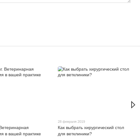
28 февраля 2019
 Ветеринарная
Как выбрать хирургический стол
ия в вашей практике
для ветклиники?