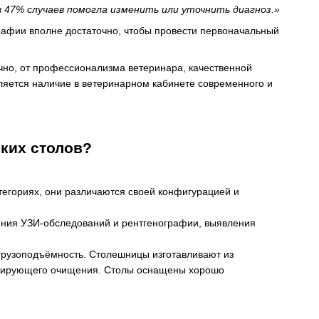
в 47% случаев помогла изменить или уточнить диагноз.»
графии вполне достаточно, чтобы провести первоначальный
чно, от профессионализма ветеринара, качественной
ляется наличие в ветеринарном кабинете современного и
ких столов?
тегориях, они различаются своей конфигурацией и
ения УЗИ-обследований и рентгенографии, выявления
 грузоподъёмность. Столешницы изготавливают из
фицирующего очищения. Столы оснащены хорошо