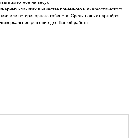
ивать животное на весу).
инарных клиниках в качестве приёмного и диагностического
ники или ветеринарного кабинета. Среди наших партнёров
то универсальное решение для Вашей работы.