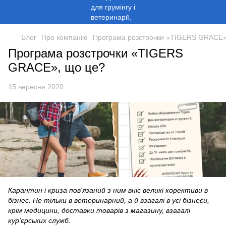
Блог
Про компанію
Програма розстрочки «TIGERS GRACE»
Програма розстрочки «TIGERS
GRACE», що це?
15 вересня 2020
Карантин і криза пов'язаний з ним вніс великі корективи в
бізнес. Не тільки в ветеринарний, а й взагалі в усі бізнеси,
крім медицини, доставки товарів з магазину, взагалі
кур'єрських служб.