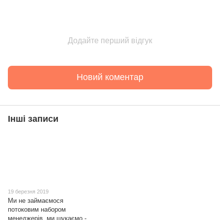
Додайте перший відгук
Новий коментар
Інші записи
19 березня 2019
Ми не займаємося
потоковим набором
менеджерів, ми шукаємо -